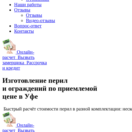
Наши работы
Отзывы
Отзывы
Видео
-отзывы
Вопрос-ответ
Контакты
Онлайн-
расчет
Вызвать
замерщика
Рассрочка
и кредит
Изготовление перил
и ограждений
по приемлемой
цене
в Уфе
Быстрый расчёт стоимости перил в разной комплектации: нес
Онлайн-
расчет
Вызвать