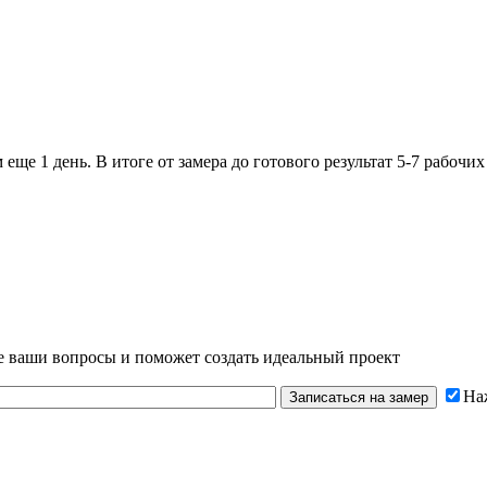
м еще 1 день.
В итоге от замера до готового результат 5-7 рабочих
се ваши вопросы и поможет создать идеальный проект
На
Записаться на замер