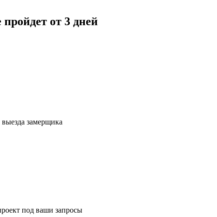
е пройдет
от 3 дней
я выезда замерщика
проект под ваши запросы