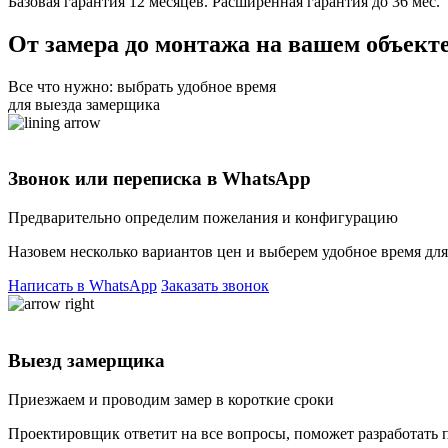
Базовая гарантия 12 месяцев.
Расширенная гарантия до 36 мес.
От замера до монтажа
на вашем объект
Все что нужно: выбрать удобное время
для выезда замерщика
Звонок или переписка в WhatsApp
Предварительно определим
пожелания и конфигурацию
Назовем несколько вариантов цен и
выберем удобное время дл
Написать в WhatsApp
Заказать звонок
Выезд замерщика
Приезжаем и проводим
замер в короткие сроки
Проектировщик ответит на все вопросы,
поможет разработать 