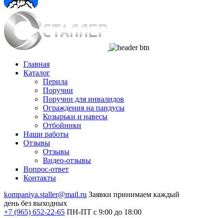
Главная
Каталог
Перила
Поручни
Поручни для инвалидов
Ограждения на пандусы
Козырьки и навесы
Отбойники
Наши работы
Отзывы
Отзывы
Видео
-отзывы
Вопрос-ответ
Контакты
kompaniya.staller@mail.ru
Заявки принимаем каждый
день без выходных
+7 (965) 652-22-65
ПН-ПТ с 9:00 до 18:00