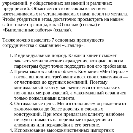
учреждений, у общественных заведений и различных
предприятий. Объясняется это высоким качеством
изготавливаемых и устанавливаемых нами перил из металла.
Чтобы убедиться в этом, достаточно просмотреть на нашем
сайте такие страницы, как «Отзывы» (ссылка) и
«Выполненные работы» (ссылка).
Также можно выделить 7 основных преимуществ
сотрудничества с компанией «Сталлер»:
Индивидуальный подход. Каждый клиент сможет
заказать металлические ограждения, которые по всем
параметрам будут точно подходить под его требования.
Прием заказов любого объема. Компания «МетПерила»
готова выполнить требования всех своих заказчиков —
от частников до крупных компаний. Поэтому
минимальный заказ у нас начинается от нескольких
погонных метров изделий, а максимальный ограничен
только пожеланиями клиента.
Оптимальные цены. Мы изготавливаем ограждения от
эконом-класса до более дорогих и сложных
конструкций. При этом предлагаем клиенту наиболее
низкую стоимость на перильные ограждения из
алюминия или нержавейки в его регионе.
Использование высококачественных импортных