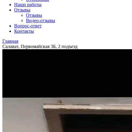
Наши работы
Отзывы
Отзывы
Видео
-отзывы
Вопрос-ответ
Контакты
Главная
Салават, Первомайская 3Б, 2 подъезд