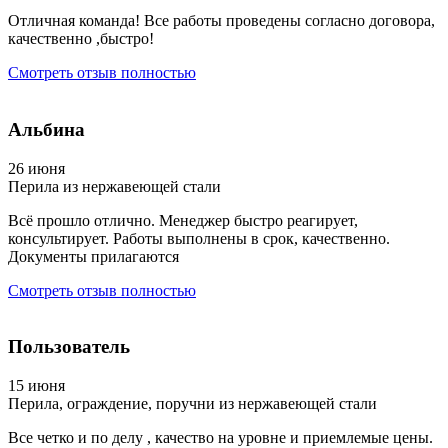
Отличная команда! Все работы проведены согласно договора,
качественно ,быстро!
Смотреть отзыв полностью
Альбина
26 июня
Перила из нержавеющей стали
Всё прошло отлично. Менеджер быстро реагирует,
консультирует. Работы выполнены в срок, качественно.
Документы прилагаются
Смотреть отзыв полностью
Пользователь
15 июня
Перила, ограждение, поручни из нержавеющей стали
Все четко и по делу , качество на уровне и приемлемые цены.