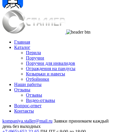
Главная
Каталог
Перила
Поручни
Поручни для инвалидов
Ограждения на пандусы
Козырьки и навесы
Отбойники
Наши работы
Отзывы
Отзывы
Видео
-отзывы
Вопрос-ответ
Контакты
kompaniya.staller@mail.ru
Заявки принимаем каждый
день без выходных
+7 (965) 652-22-65
ПН-ПТ с 9:00 до 18:00